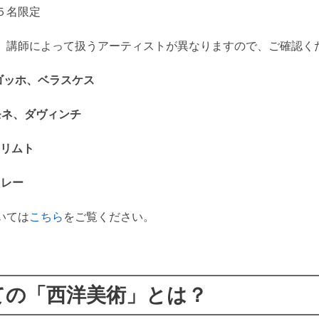
５名限定
、講師によって扱うアーティストが異なりますので、ご確認く
ッホ、ベラスケス
モネ、ダヴィンチ
リムト
ミレー
いては
こちら
をご覧ください。
ての「西洋美術」とは？