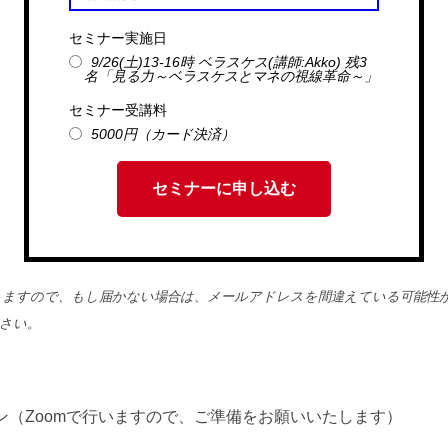
セミナー実施日
9/26(土)13-16時 ベラスケス(講師:Akko) 残3
名「見る力～ベラスケスとマネの視線革命～」
セミナー受講料
5000円（カード決済）
セミナーに申し込む
きますので、もし届かない場合は、メールアドレスを間違えている可能性
さい。
ン（Zoomで行いますので、ご準備をお願いいたします）