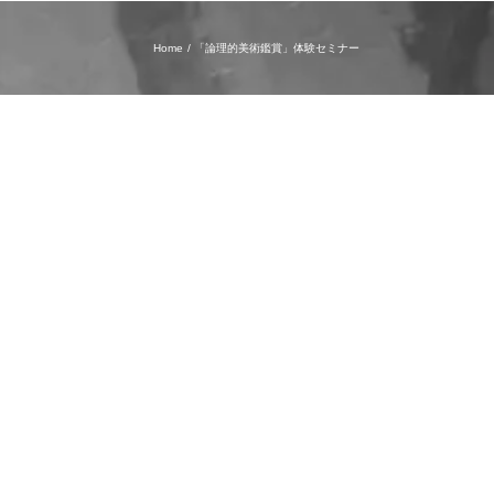
Home
「論理的美術鑑賞」体験セミナー