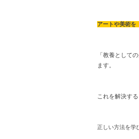
アートや美術を
「教養としての
ます。
これを解決する
正しい方法を学