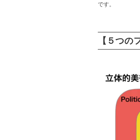
です。
【５つの