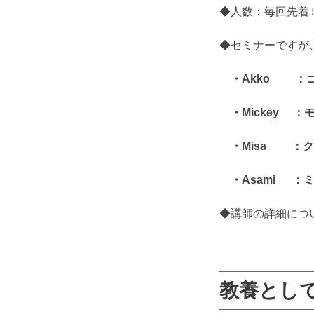
◆人数：毎回先着
◆セミナーですが
・Akko ：ゴ
・Mickey ：
・Misa ：ク
・Asami ：
◆講師の詳細につ
教養とし