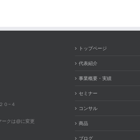
トップページ
代表紹介
事業概要・実績
セミナー
目２０−４
コンサル
アットマークは@に変更
商品
ブログ