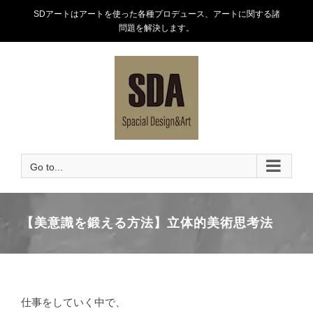
Skip
SDアートはアートを使った各種プロデュース、アートに関する諸
to
問題を解決します。
content
Go to...
【美意識を鍛える方法】立体的美術思考法
仕事をしていく中で、