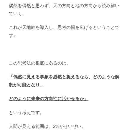
偶然を偶然と思わず、天の方向と地の方向から読み解い
ていく。
これが天地軸を導入し、思考の幅を広げるということで
す。
この思考法の根底にあるのは、
「偶然に見える事象を必然と捉えるなら、どのような解
釈が可能となり、
どのように未来の方向性に活かせるか」
という考えです。
人間が見える範囲は、2%がせいぜい。