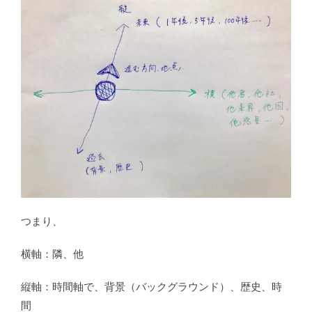
つまり、
横軸：隣、他
縦軸：時間軸で、背景（バックグラウンド）、歴史、時
間