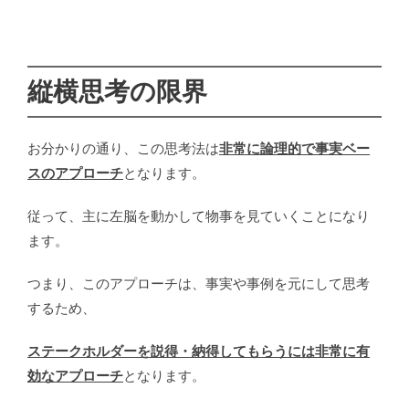
縦横思考の限界
お分かりの通り、この思考法は
非常に論理的で事実ベー
スのアプローチ
となります。
従って、主に左脳を動かして物事を見ていくことになり
ます。
つまり、このアプローチは、事実や事例を元にして思考
するため、
ステークホルダーを説得・納得してもらうには非常に有
効なアプローチ
となります。