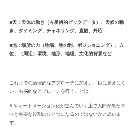
■天：天体の動き（占星術的ビックデータ）、天候の動
き、タイミング、チャネリング、直観、外応
■
地：場所の力（地場、地の利、ポジショニング）、方
位、（周辺）環境、地形、地理、文化的背景など
これまでの論理的なアプローチに加え、「目に見えにく
い」右脳的なアプローチを行うことは、
AIやオートメーション化が進んでいく上で人間が果たす
べき重要な役割のひとつになるのではないかと思いま
す。