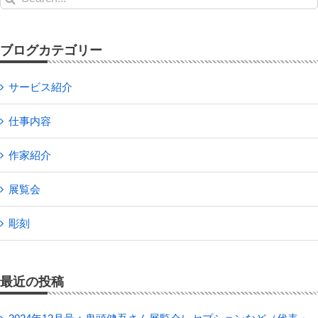
for:
ブログカテゴリー
サービス紹介
仕事内容
作家紹介
展覧会
彫刻
最近の投稿