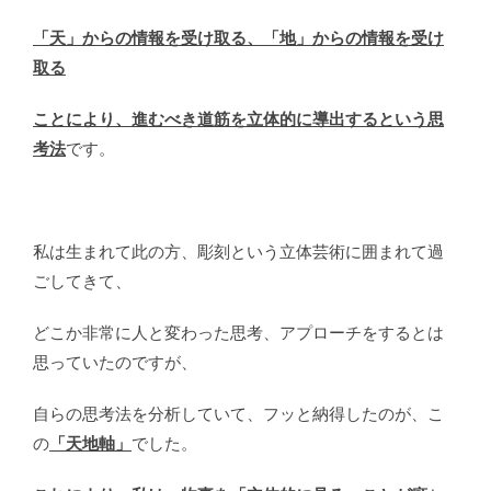
「天」からの情報を受け取る、「地」からの情報を受け
取る
ことにより、進むべき道筋を立体的に導出するという思
考法
です。
私は生まれて此の方、彫刻という立体芸術に囲まれて過
ごしてきて、
どこか非常に人と変わった思考、アプローチをするとは
思っていたのですが、
自らの思考法を分析していて、フッと納得したのが、こ
の
「天地軸」
でした。