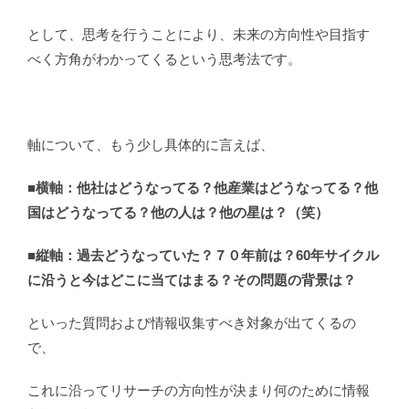
として、思考を行うことにより、未来の方向性や目指す
べく方角がわかってくるという思考法です。
軸について、もう少し具体的に言えば、
■横軸：他社はどうなってる？他産業はどうなってる？他
国はどうなってる？他の人は？他の星は？（笑）
■
縦軸：過去どうなっていた？７０年前は？60年サイクル
に沿うと今はどこに当てはまる？その問題の背景は？
といった質問および情報収集すべき対象が出てくるの
で、
これに沿ってリサーチの方向性が決まり何のために情報