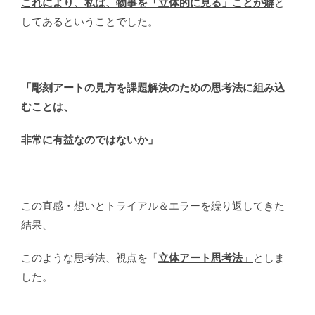
これにより、私は、物事を「立体的に見る」ことが癖
と
してあるということでした。
「彫刻アートの見方を課題解決のための思考法に組み込
むことは、
非常に有益なのではないか」
この直感・想いとトライアル＆エラーを繰り返してきた
結果、
このような思考法、視点を「
立体アート思考法」
としま
した。