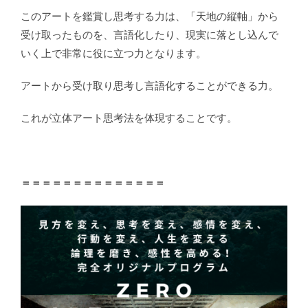
このアートを鑑賞し思考する力は、「天地の縦軸」から
受け取ったものを、言語化したり、現実に落とし込んで
いく上で非常に役に立つ力となります。
アートから受け取り思考し言語化することができる力。
これが立体アート思考法を体現することです。
＝＝＝＝＝＝＝＝＝＝＝＝＝＝