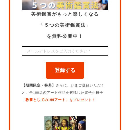
美術鑑賞がもっと楽しくなる
「５つの美術鑑賞法」
を無料公開中！
登録する
【期間限定・特典】
さらに、いまご登録いただく
と、全100点のアート作品を解説した電子小冊子
「
教養としての100アート」
をプレゼント！