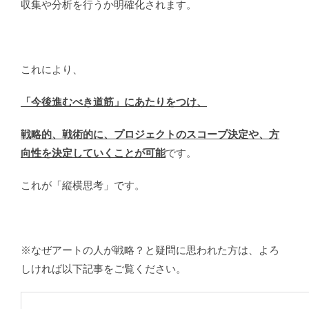
収集や分析を行うか明確化されます。
これにより、
「今後進むべき道筋」にあたりをつけ、
戦略的、戦術的に、プロジェクトのスコープ決定や、方
向性を決定していく
ことが可能
です。
これが「縦横思考」です。
※なぜアートの人が戦略？と疑問に思われた方は、よろ
しければ以下記事をご覧ください。