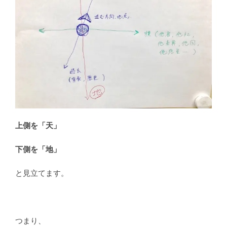
上側を「天」
下側を「地」
と見立てます。
つまり、